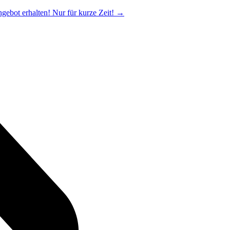
ngebot erhalten! Nur für kurze Zeit!
→