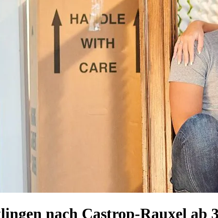
lingen nach Castrop-Rauxel ab 