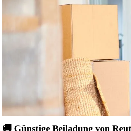
🚚 Günstige Beiladung von Reut