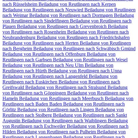
nach Rüsselsheim
Beiladung von Reutlingen nach Kerpen
Beiladung von Reutlingen nach Neuwied
Beiladung von Reutlingen
nach Weimar
Beiladung von Reutlingen nach Dormagen
Beiladung
von Reutlingen nach Sindelfingen
Beiladung von Reutlingen nach
Plauen
Beiladung von Reutlingen nach Grevenbroich
Beiladung
von Reutlingen nach Rosenheim
Beiladung von Reutlingen nach
Neubrandenburg
Beiladung von Reutlingen nach Friedrichshafen
Beiladung von Reutlingen nach Herten
Beiladung von Reutlingen
nach Bergheim
Beiladung von Reutlingen nach Schwäbisch Gmünd
Beiladung von Reutlingen nach Offenburg
Beiladung von
Reutlingen nach Garbsen
Beiladung von Reutlingen nach Wesel
Beiladung von Reutlingen nach Neu Ulm
Beiladung von
Reutlingen nach Hürth
Beiladung von Reutlingen nach Unna
Beiladung von Reutlingen nach Langenfeld
Beiladung von
Reutlingen nach Euskirchen
Beiladung von Reutlingen nach
Greifswald
Beiladung von Reutlingen nach Stralsund
Beiladung
von Reutlingen nach Göppingen
Beiladung von Reutlingen nach
Hameln
Beiladung von Reutlingen nach Meerbusch
Beiladung von
Reutlingen nach Baden Baden
Beiladung von Reutlingen nach
Görlitz
Beiladung von Reutlingen nach Lingen
Beiladung von
Reutlingen nach Stolberg
Beiladung von Reutlingen nach Sankt
Augustin
Beiladung von Reutlingen nach Waiblingen
Beiladung
von Reutlingen nach Eschweiler
Beiladung von Reutlingen nach
Hilden
Beiladung von Reutlingen nach Pulheim
Beiladung von
Reutlingen nach Langenhagen
Beiladung von Reutlingen nach