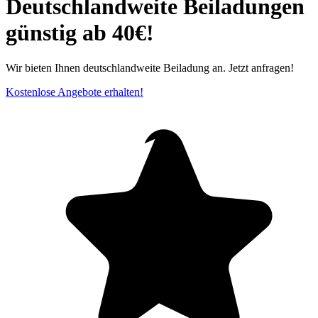
Deutschlandweite Beiladungen
günstig ab 40€!
Wir bieten Ihnen deutschlandweite Beiladung an. Jetzt anfragen!
Kostenlose Angebote erhalten!