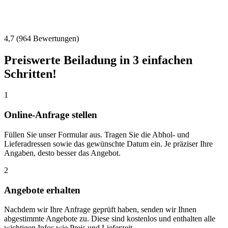
4,7 (964 Bewertungen)
Preiswerte Beiladung in 3 einfachen
Schritten!
1
Online-Anfrage stellen
Füllen Sie unser Formular aus. Tragen Sie die Abhol- und
Lieferadressen sowie das gewünschte Datum ein. Je präziser Ihre
Angaben, desto besser das Angebot.
2
Angebote erhalten
Nachdem wir Ihre Anfrage geprüft haben, senden wir Ihnen
abgestimmte Angebote zu. Diese sind kostenlos und enthalten alle
wichtigen Infos wie Preis und Lieferzeit.