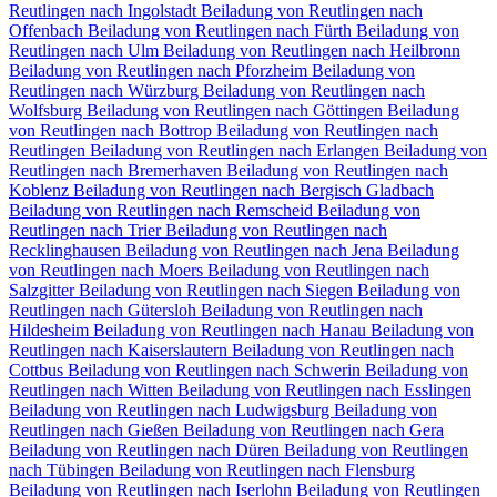
Reutlingen nach Ingolstadt
Beiladung von Reutlingen nach
Offenbach
Beiladung von Reutlingen nach Fürth
Beiladung von
Reutlingen nach Ulm
Beiladung von Reutlingen nach Heilbronn
Beiladung von Reutlingen nach Pforzheim
Beiladung von
Reutlingen nach Würzburg
Beiladung von Reutlingen nach
Wolfsburg
Beiladung von Reutlingen nach Göttingen
Beiladung
von Reutlingen nach Bottrop
Beiladung von Reutlingen nach
Reutlingen
Beiladung von Reutlingen nach Erlangen
Beiladung von
Reutlingen nach Bremerhaven
Beiladung von Reutlingen nach
Koblenz
Beiladung von Reutlingen nach Bergisch Gladbach
Beiladung von Reutlingen nach Remscheid
Beiladung von
Reutlingen nach Trier
Beiladung von Reutlingen nach
Recklinghausen
Beiladung von Reutlingen nach Jena
Beiladung
von Reutlingen nach Moers
Beiladung von Reutlingen nach
Salzgitter
Beiladung von Reutlingen nach Siegen
Beiladung von
Reutlingen nach Gütersloh
Beiladung von Reutlingen nach
Hildesheim
Beiladung von Reutlingen nach Hanau
Beiladung von
Reutlingen nach Kaiserslautern
Beiladung von Reutlingen nach
Cottbus
Beiladung von Reutlingen nach Schwerin
Beiladung von
Reutlingen nach Witten
Beiladung von Reutlingen nach Esslingen
Beiladung von Reutlingen nach Ludwigsburg
Beiladung von
Reutlingen nach Gießen
Beiladung von Reutlingen nach Gera
Beiladung von Reutlingen nach Düren
Beiladung von Reutlingen
nach Tübingen
Beiladung von Reutlingen nach Flensburg
Beiladung von Reutlingen nach Iserlohn
Beiladung von Reutlingen