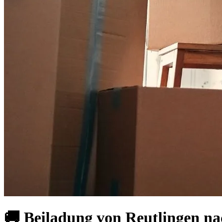
🚚 Beiladung von Reutlingen na