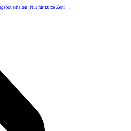
ngebot erhalten! Nur für kurze Zeit!
→