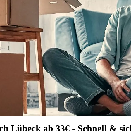
ch Lübeck ab 33€ - Schnell & sic