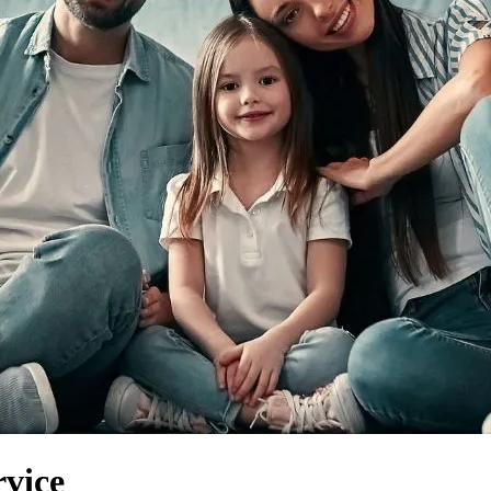
rvice