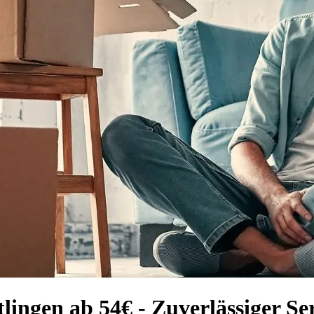
ingen ab 54€ - Zuverlässiger Se