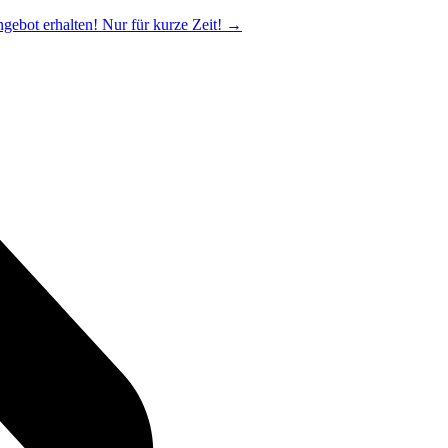
ngebot erhalten! Nur für kurze Zeit!
→