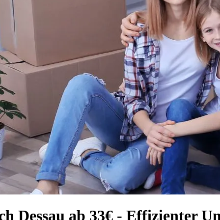
ch Dessau ab 33€ - Effizienter U