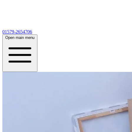
01579-2654706
Open main menu