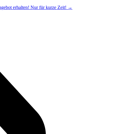
ngebot erhalten! Nur für kurze Zeit!
→