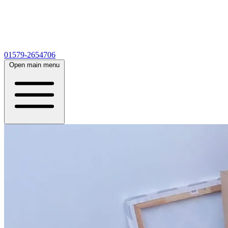
01579-2654706
Open main menu