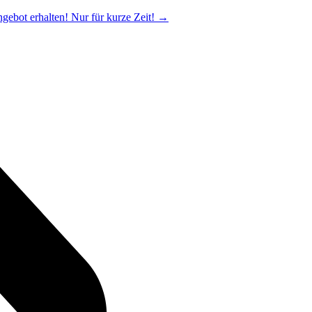
ngebot erhalten! Nur für kurze Zeit!
→