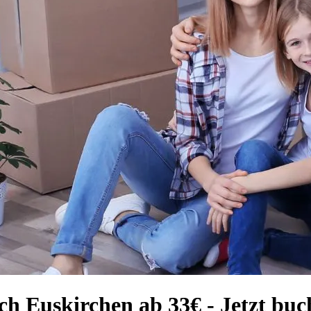
ch Euskirchen ab 33€ - Jetzt buc